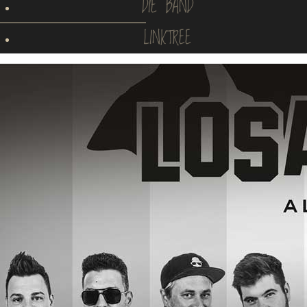
DIE BAND
LINKTREE