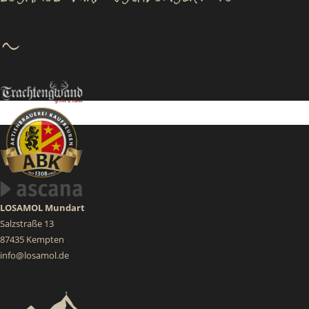
~
LOSAMOL Mundart
Salzstraße 13
87435 Kempten
info@losamol.de