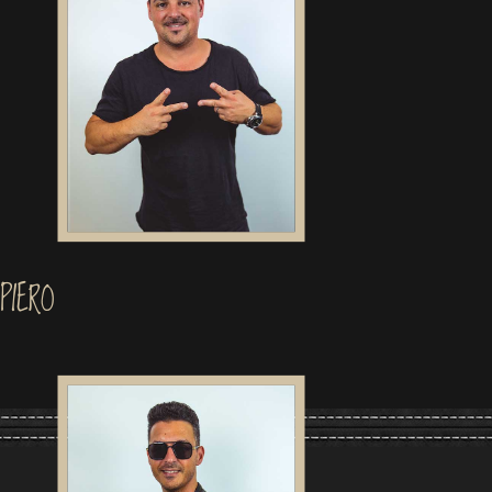
PIERO