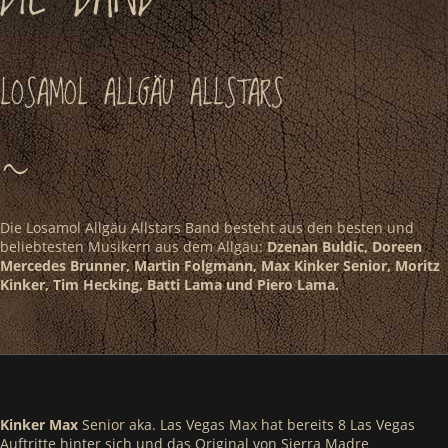
LOSAMOL ALLGÄU ALLSTARS
~
Die Losamol Allgäu Allstars Band besteht aus den besten und
beliebtesten Musikern aus dem Allgäu:
Dzenan Buldic, Doreen
Mercedes Brunner, Martin Folgmann, Max Kinker Senior, Moritz
Kinker, Tim Hecking, Batti Lama und Piero Lama.
Kinker Max
Senior aka. Las Vegas Max hat bereits 8 Las Vegas
Auftritte hinter sich und das Original von Sierra Madre