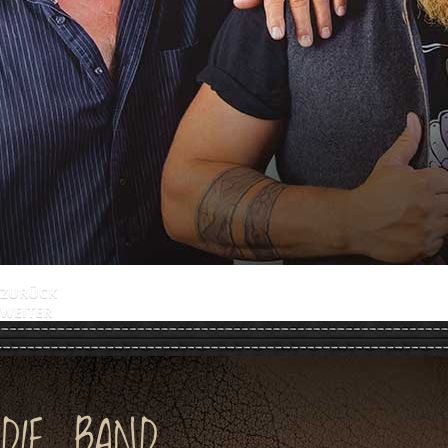
ZURÜCK
WEITER
DIE BAND